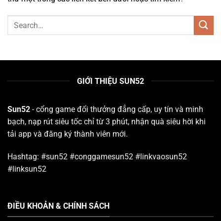
GIỚI THIỆU SUN52
Sun52
- cổng game đổi thưởng đẳng cấp, uy tín và minh
bạch, nạp rút siêu tốc chỉ từ 3 phút, nhận quà siêu hời khi
tải app và đăng ký thành viên mới.
Hashtag: #sun52 #conggamesun52 #linkvaosun52
#linksun52
ĐIỀU KHOẢN & CHÍNH SÁCH