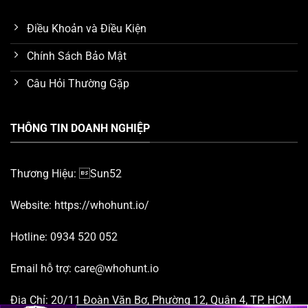
Điều Khoản và Điều Kiện
Chính Sách Bảo Mật
Câu Hỏi Thường Gặp
THÔNG TIN DOANH NGHIỆP
Thương Hiệu: Sun52
Website:
https://whohunt.io/
Hotline:
0934 520 052
Email hỗ trợ:
care@whohunt.io
Địa Chỉ:
20/11 Đoàn Văn Bơ, Phường 12, Quận 4, TP. HCM